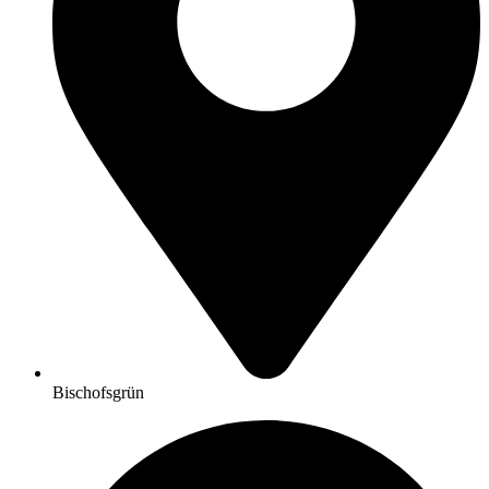
Bischofsgrün