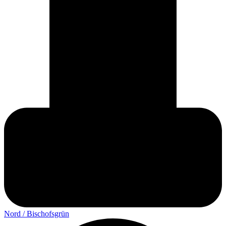
Nord / Bischofsgrün