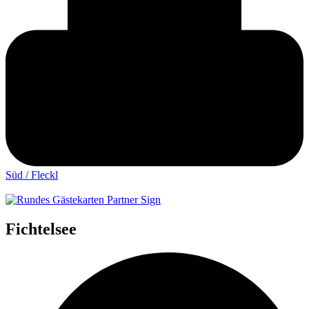
Süd / Fleckl
Fichtelsee