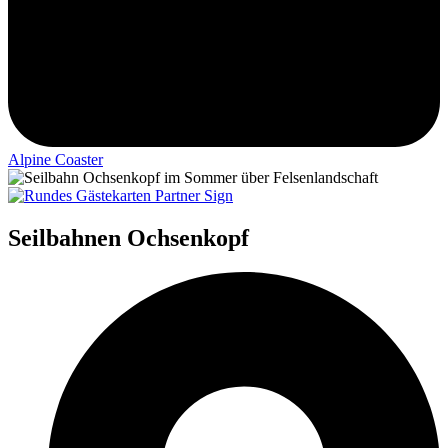
Alpine Coaster
Seilbahnen Ochsenkopf