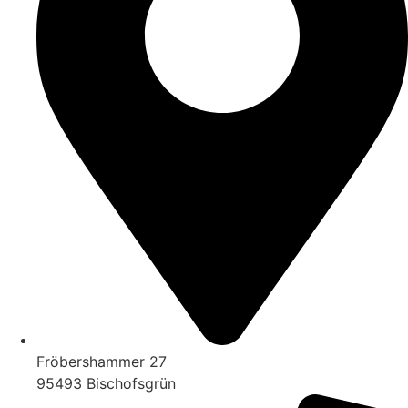
Fröbershammer 27
95493 Bischofsgrün