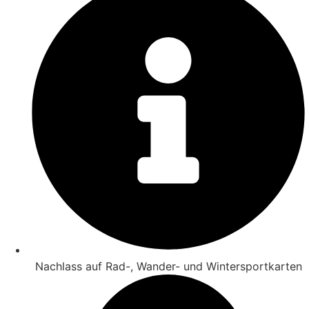
Nachlass auf Rad-, Wander- und Wintersportkarten