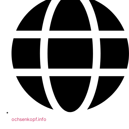
ochsenkopf.info