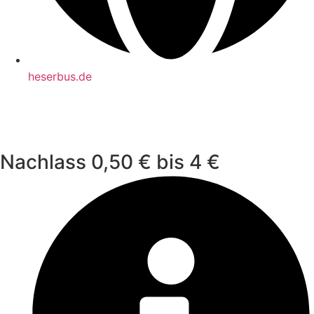
heserbus.de
Nachlass 0,50 € bis 4 €