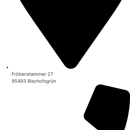
Fröbershammer 27
95493 Bischofsgrün