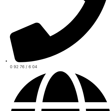
0 92 76 / 6 04