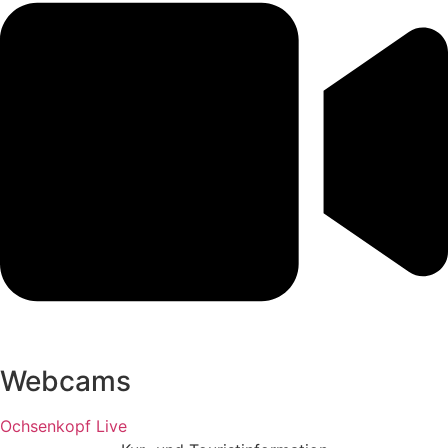
Webcams
Ochsenkopf Live