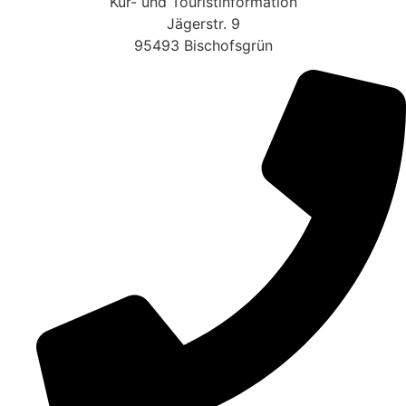
Kur- und Touristinformation
Jägerstr. 9
95493 Bischofsgrün