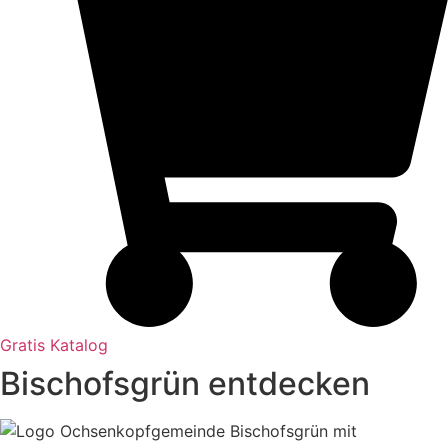
Gratis Katalog
Bischofsgrün entdecken