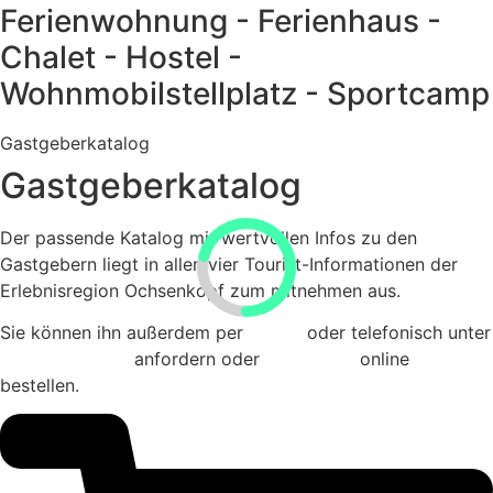
Ferienwohnung - Ferienhaus -
Chalet - Hostel -
Wohnmobilstellplatz - Sportcamp
Gastgeberkatalog
Gastgeberkatalog
Der passende Katalog mit wertvollen Infos zu den
Gastgebern liegt in allen vier Tourist-Informationen der
Erlebnisregion Ochsenkopf zum mitnehmen aus.
Sie können ihn außerdem per
E-Mail
oder telefonisch unter
0 92 76 / 12 92
anfordern oder
direkt hier
online
bestellen.